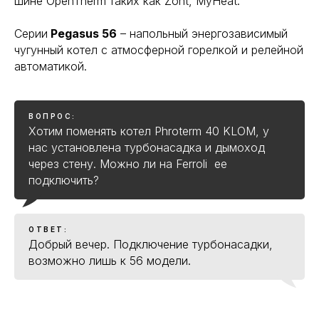
шине OpenTherm таких как Zont, MyHeat.
Серии
Pegasus 56
– напольный энергозависимый
чугунный котел с атмосферной горелкой и релейной
автоматикой.
ВОПРОС:
Хотим поменять котел Phroterm 40 KLOM, у
нас установлена турбонасадка и дымоход
через стену. Можно ли на Ferroli ее
подключить?
ОТВЕТ:
Добрый вечер. Подключение турбонасадки,
возможно лишь к 56 модели.